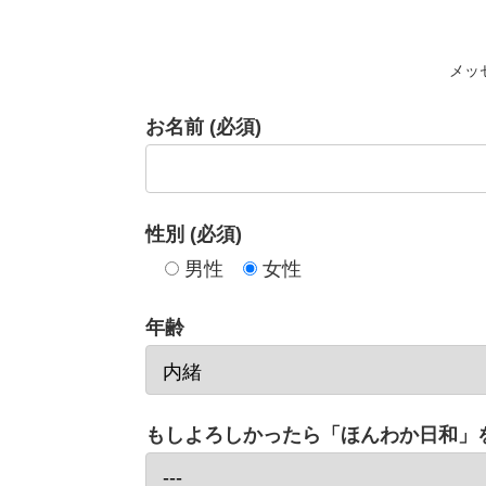
メッ
お名前 (必須)
性別 (必須)
男性
女性
年齢
もしよろしかったら「ほんわか日和」