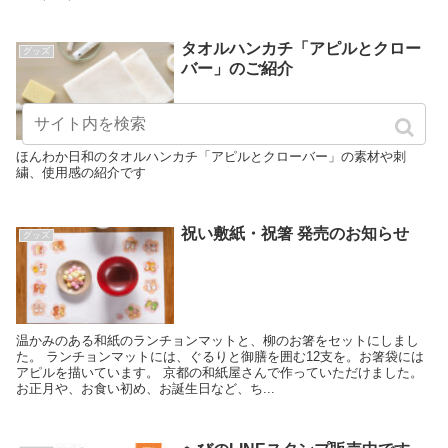
タオルハンカチ「アピルとクロー
グッズ
バー」のご紹介
ほんわか日和のタオルハンカチ「アピルとクローバー」の素材や刺
繍、使用感の紹介です
祝い敷紙・祝箸 発売のお知らせ
グッズ
温かみのある和紙のランチョンマットと、柳のお箸をセットにしまし
た。 ランチョンマットには、ぐるりと御膳を囲む12支を。お箸袋には
アピルを描いています。 京都の和紙屋さんで作っていただけました。
お正月や、お食い初め、お誕生日など、ち...