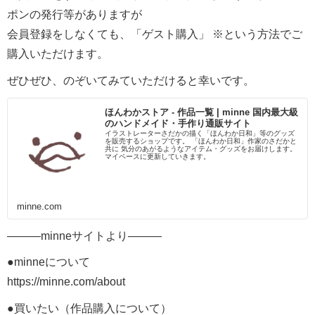
ポンの発行等がありますが
会員登録をしなくても、「ゲスト購入」 ※という方法でご
購入いただけます。
ぜひぜひ、のぞいてみていただけると幸いです。
ほんわかストア - 作品一覧 | minne 国内最大級
のハンドメイド・手作り通販サイト
イラストレーターさだかの描く「ほんわか日和」等のグッズ
を販売するショップです。 「ほんわか日和」作家のさだかと
共に 気分のあがるようなアイテム・グッズをお届けします。
マイペースに更新していきます。
minne.com
———minneサイトより———
●minneについて
https://minne.com/about
●買いたい（作品購入について）