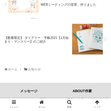
WEBミーティングの背景、作りました
【数量限定】 ダイアリー・手帳2021【1月始
まり・マンスリー】のご紹介
ホーム
お知らせ
メッセージ
ABOUT作家
© sadaka このサイトに掲載のイラスト・写真・文章の無断転載を禁
じます
メニュー
ホーム
検索
トップ