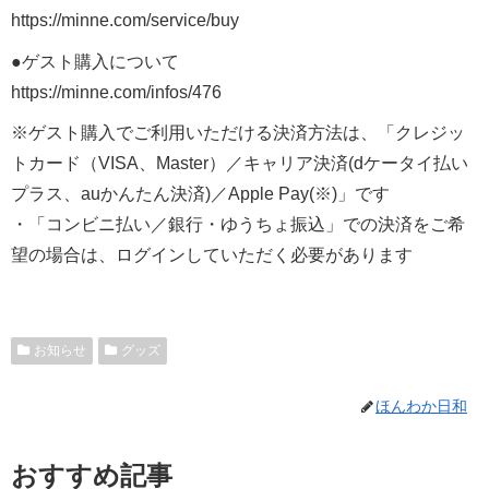
https://minne.com/service/buy
●ゲスト購入について
https://minne.com/infos/476
※ゲスト購入でご利用いただける決済方法は、「クレジッ
トカード（VISA、Master）／キャリア決済(dケータイ払い
プラス、auかんたん決済)／Apple Pay(※)」です
・「コンビニ払い／銀行・ゆうちょ振込」での決済をご希
望の場合は、ログインしていただく必要があります
お知らせ
グッズ
ほんわか日和
おすすめ記事