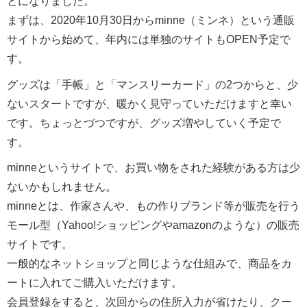
とになりました。
まずは、2020年10月30日からminne（ミンネ）という通販
サイトから始めて、年内には単独のサイトもOPEN予定で
す。
グッズは「手帳」と「マンスリーカード」の2つからと、少
ないスタートですが、暖かく見守っていただけますと幸い
です。ちょっとづつですが、グッズ増やしていく予定で
す。
minneというサイトで、お買い物をされた経験がある方は少
ないかもしれません。
minneとは、作家さんや、もの作りブランド等が販売を行う
モール型（Yahoo!ショッピングやamazonのような）の販売
サイトです。
一般的なネットショップと同じような仕組みで、商品をカ
ートに入れてご購入いただけます。
会員登録をすると、次回からの住所入力が省けたり、クー