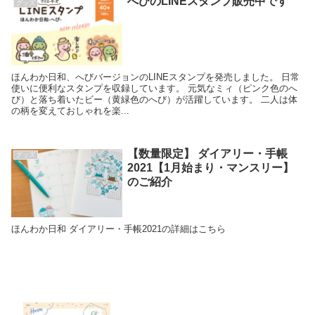
へびのLINEスタンプ販売中です
グッズ
ほんわか日和、へびバージョンのLINEスタンプを発売しました。 日常
使いに便利なスタンプを収録しています。 元気なミィ（ピンク色のへ
び）と落ち着いたビー（黄緑色のへび）が活躍しています。 二人は体
の柄を変えておしゃれを楽...
【数量限定】 ダイアリー・手帳
グッズ
2021【1月始まり・マンスリー】
のご紹介
ほんわか日和 ダイアリー・手帳2021の詳細はこちら