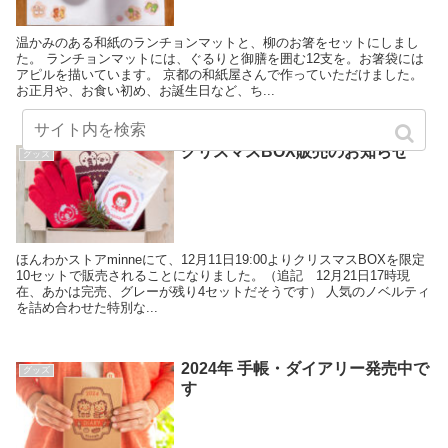
温かみのある和紙のランチョンマットと、柳のお箸をセットにしまし
た。 ランチョンマットには、ぐるりと御膳を囲む12支を。お箸袋には
アピルを描いています。 京都の和紙屋さんで作っていただけました。
お正月や、お食い初め、お誕生日など、ち...
クリスマスBOX販売のお知らせ
グッズ
ほんわかストアminneにて、12月11日19:00よりクリスマスBOXを限定
10セットで販売されることになりました。（追記 12月21日17時現
在、あかは完売、グレーが残り4セットだそうです） 人気のノベルティ
を詰め合わせた特別な...
2024年 手帳・ダイアリー発売中で
グッズ
す