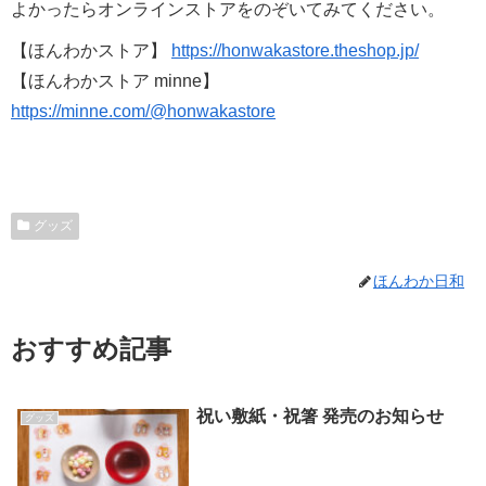
よかったらオンラインストアをのぞいてみてください。
【ほんわかストア】
https://honwakastore.theshop.jp/
【ほんわかストア minne】
https://minne.com/@honwakastore
グッズ
ほんわか日和
おすすめ記事
祝い敷紙・祝箸 発売のお知らせ
グッズ