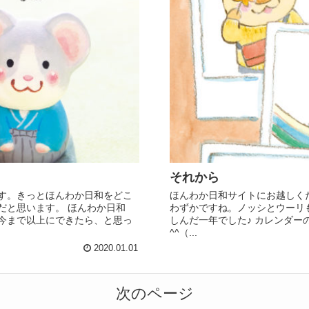
それから
す。きっとほんわか日和をどこ
ほんわか日和サイトにお越しくだ
だと思います。 ほんわか日和
わずかですね。ノッシとウーリ
今まで以上にできたら、と思っ
しんだ一年でした♪ カレンダ
^^（...
2020.01.01
次のページ