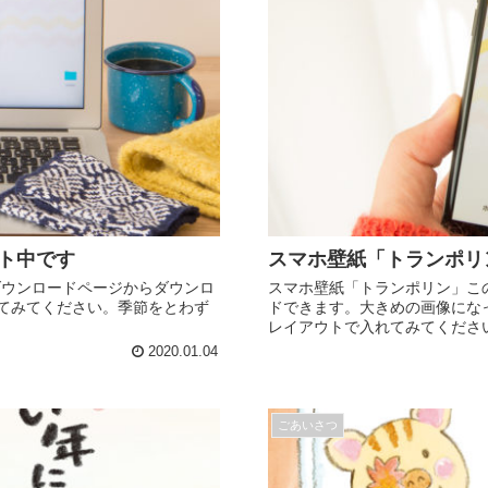
ト中です
スマホ壁紙「トランポリ
ダウンロードページからダウンロ
スマホ壁紙「トランポリン」こ
てみてください。季節をとわず
ドできます。大きめの画像にな
レイアウトで入れてみてくださ
2020.01.04
ごあいさつ