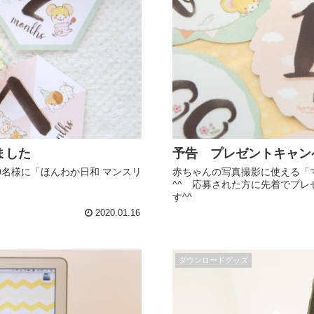
ました
予告 プレゼントキャン
0名様に「ほんわか日和 マンスリ
赤ちゃんの写真撮影に使える「
^^ 応募された方に先着でプレ
す^^
2020.01.16
ダウンロードグッズ