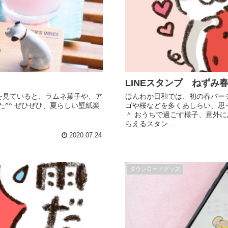
LINEスタンプ ねずみ
絵を見ていると、ラムネ菓子や、ア
ほんわか日和では、初の春バー
^^ ぜひぜひ、夏らしい壁紙楽
ゴや桜などを多くあしらい、思
＾ おうちで過ごす様子、意外
らえるスタン...
2020.07.24
ダウンロードグッズ