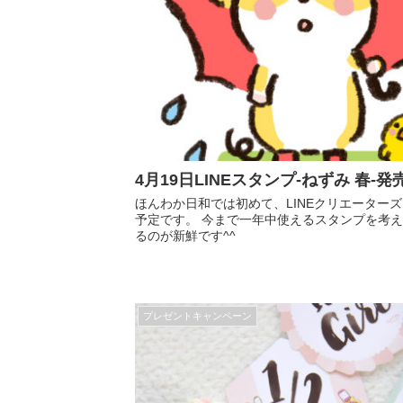
4月19日LINEスタンプ-ねずみ 春-
ほんわか日和では初めて、LINEクリエーター
予定です。 今まで一年中使えるスタンプを考
るのが新鮮です^^
プレゼントキャンペーン