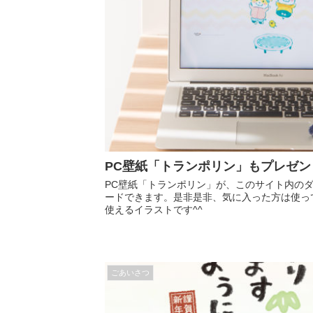
PC壁紙「トランポリン」もプレゼン
PC壁紙「トランポリン」が、このサイト内の
ードできます。是非是非、気に入った方は使っ
使えるイラストです^^
ごあいさつ