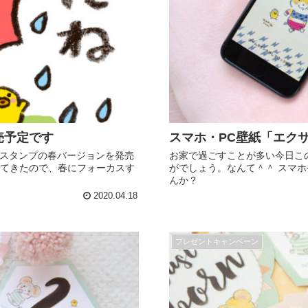
発売予定です
スマホ・PC壁紙「エク
ズスタンプの春バージョンを発売
お家で過ごすことが多い今日こ
えてきたので、春にフォーカスす
がでしょう。なんて＾＾ スマホ
んか？
2020.04.18
プレゼントキャンペーン