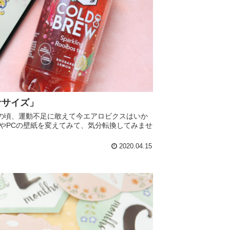
ササイズ」
の頃、運動不足に敢えて今エアロビクスはいか
やPCの壁紙を変えてみて、気分転換してみませ
2020.04.15